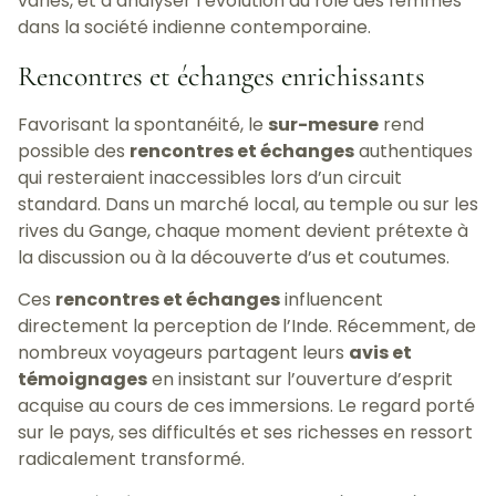
variés, et d’analyser l’évolution du rôle des femmes
dans la société indienne contemporaine.
Rencontres et échanges enrichissants
Favorisant la spontanéité, le
sur-mesure
rend
possible des
rencontres et échanges
authentiques
qui resteraient inaccessibles lors d’un circuit
standard. Dans un marché local, au temple ou sur les
rives du Gange, chaque moment devient prétexte à
la discussion ou à la découverte d’us et coutumes.
Ces
rencontres et échanges
influencent
directement la perception de l’Inde. Récemment, de
nombreux voyageurs partagent leurs
avis et
témoignages
en insistant sur l’ouverture d’esprit
acquise au cours de ces immersions. Le regard porté
sur le pays, ses difficultés et ses richesses en ressort
radicalement transformé.