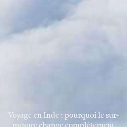
Voyage en Inde : pourquoi le sur-
mesure change complètement