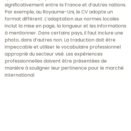
significativement entre la France et d’autres nations.
Par exemple, au Royaume-Uni, le CV adopte un
format différent. L’adaptation aux normes locales
inclut la mise en page, la longueur et les informations
à mentionner. Dans certains pays, il faut inclure une
photo, dans d’autres non. La traduction doit être
impeccable et utiliser le vocabulaire professionnel
approprié du secteur visé. Les expériences
professionnelles doivent être présentées de
manière à souligner leur pertinence pour le marché
international.
Les lettres de motivation et références
professionnelles
La lettre de motivation nécessite une adaptation
particulière au contexte culturel du pays. Elle doit
démontrer votre compréhension du marché local et